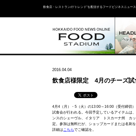
飲食店・レストランの“トレンド”を配信するフードビジネスニュー
2016.04.04
飲食店様限定 4月のチーズ試
4月4（月）・5（火）の13:00～16:00（受
試食会が行われる。今回予定しているアイテムは、
ンスのシェーヴル、イタリア トスカーナ州 カッ
定。参加は無料だが、ショップカードまたは名刺を
詳細は
こちら
でご確認を。