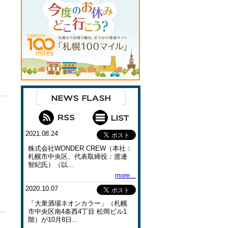
2021.08.24
株式会社WONDER CREW（本社：
札幌市中央区、代表取締役：渡邊
智紀氏）（以...
more...
2020.10.07
「大衆酒場ネオンカラー」（札幌
市中央区南4条⻄4丁⽬ 松岡ビル1
階）が10月8日...