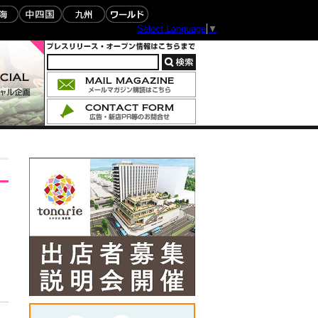
Select Language
▼