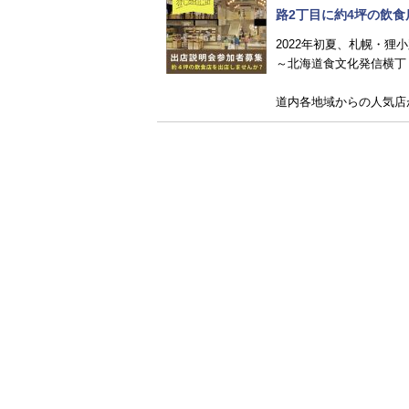
路2丁目に約4坪の飲
2022年初夏、札幌・狸小
～北海道食文化発信横丁
道内各地域からの人気店