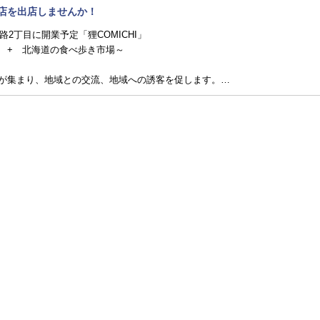
食店を出店しませんか！
路2丁目に開業予定「狸COMICHI」
 + 北海道の食べ歩き市場～
が集まり、地域との交流、地域への誘客を促します。…