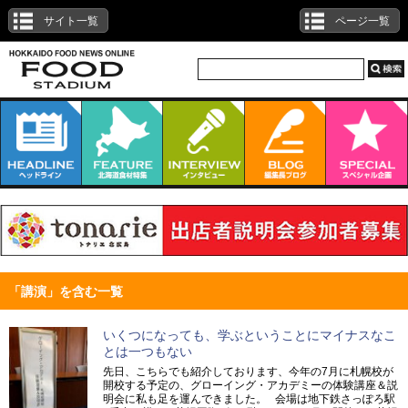
サイト一覧
ページ一覧
「講演」を含む一覧
いくつになっても、学ぶということにマイナスなこ
とは一つもない
先日、こちらでも紹介しております、今年の7月に札幌校が
開校する予定の、グローイング・アカデミーの体験講座＆説
明会に私も足を運んできました。 会場は地下鉄さっぽろ駅