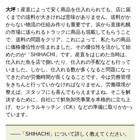
大坪：
産直によって安く商品を仕入れられても、店に届
くまでの送料が大きければ意味がありません。送料がか
からない物流の仕組み作りも重要です。浜から直接札幌
の市場に送られるトラックに商品も混載してもらうこと
で、送料の問題をクリア。これによって、私たちの商品
に価格優位性が生まれました。その優位性を活かして始
めたのが「SHIHACHI」です。産直をはじめた当時は、
仕入れた魚を店で捌いたり、仕入れの手配なども行って
いました。しかし、仕入れる数が多くなると問題になっ
てきたのが労働時間が長くなることです。今は労務管理
をきちんと行っていかなければなりません。労働環境が
整えば、スタッフにも喜んでもらえますよね。そこを解
決するために、自社にて鮮魚卸売事業を本格的に立ち上
げ、セントラルキッチン（CK）などの準備に取りかかっ
ています。
――「SHIHACHI」について詳しく教えてください。