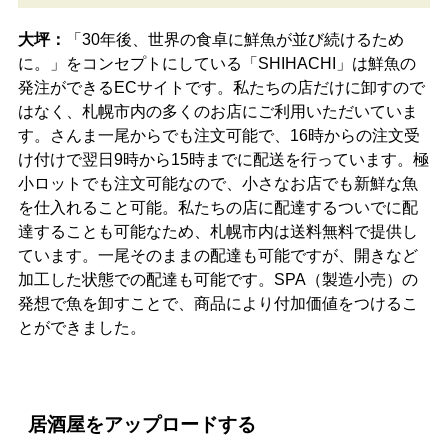
大坪：
「30年後、世界の食卓に鮮魚が並び続けるため
に。」をコンセプトにしている「SHIHACHI」は鮮魚の
発注ができるECサイトです。私たちの店だけに卸すので
はなく、札幌市内の多くのお店にご利用いただいていま
す。さんま一尾からでも注文可能で、16時からの注文受
け付けで翌日9時から15時までに配送を行っています。極
小ロットでも注文可能なので、小さなお店でも新鮮な魚
を仕入れること可能。私たちの店に配達するついでに配
達することも可能なため、札幌市内は送料無料で提供し
ています。一尾そのままの配達も可能ですが、開きなど
加工した状態での配達も可能です。SPA（製造小売）の
発想で魚を卸すことで、商品により付加価値をつけるこ
とができました。
居酒屋をアップロードする