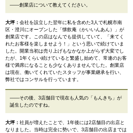
――創業店について教えてください。
大坪：
会社を設立した翌年に私を含めた3人で札幌市南
区・澄川にオープンした「懐飲庵（かいいんあん）」が
創業店です。この店はなんでも提供していて、「来てく
れたお客様を楽しませよう！」という思いで続けていま
した。開業当初は売り上げもなかなか上がらず大変でし
たが、1年くらい続けていると繁盛し始めて、常連のお客
様で満席になることも少なくありませんでした。創業店
は現在、働いてくれていたスタッフが事業継承を行い、
弊社ではコンサルを行っています。
――その後、3店舗目で現在も人気の「もんきち」が
誕生したのですね。
大坪：
社員が増えたことで、1年後には2店舗目の出店と
なりました。当時は完全に勢いで、3店舗目の出店までは