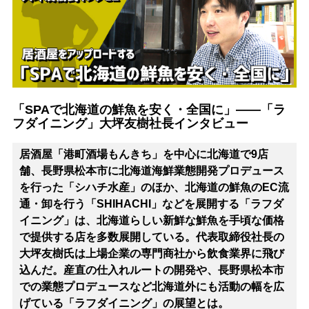
「SPAで北海道の鮮魚を安く・全国に」――「ラ
フダイニング」大坪友樹社長インタビュー
居酒屋「港町酒場もんきち」を中心に北海道で9店
舗、長野県松本市に北海道海鮮業態開発プロデュース
を行った「シハチ水産」のほか、北海道の鮮魚のEC流
通・卸を行う「SHIHACHI」などを展開する「ラフダ
イニング」は、北海道らしい新鮮な鮮魚を手頃な価格
で提供する店を多数展開している。代表取締役社長の
大坪友樹氏は上場企業の専門商社から飲食業界に飛び
込んだ。産直の仕入れルートの開発や、長野県松本市
での業態プロデュースなど北海道外にも活動の幅を広
げている「ラフダイニング」の展望とは。