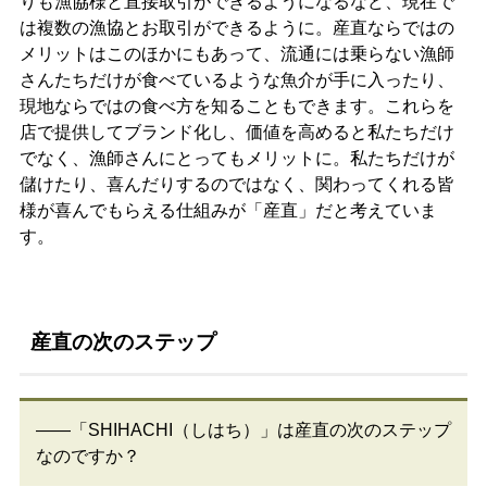
りも漁協様と直接取引ができるようになるなど、現在で
は複数の漁協とお取引ができるように。産直ならではの
メリットはこのほかにもあって、流通には乗らない漁師
さんたちだけが食べているような魚介が手に入ったり、
現地ならではの食べ方を知ることもできます。これらを
店で提供してブランド化し、価値を高めると私たちだけ
でなく、漁師さんにとってもメリットに。私たちだけが
儲けたり、喜んだりするのではなく、関わってくれる皆
様が喜んでもらえる仕組みが「産直」だと考えていま
す。
産直の次のステップ
――「SHIHACHI（しはち）」は産直の次のステップ
なのですか？