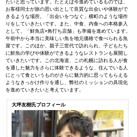
たいと思っています。たとえば今進めているものでは、
お客様同士が旅の思い出として良質な出会いや体験がで
きるような場所。「出会いをつなぐ」横町のような場作
りをしていきたいです。また、中食、内食への本格参入
として、「鮮魚店×角打ち店舗」も準備を進めています。
午前中から本当に美味しい魚を地元価格で食べられる魚
屋です。このほか、親子三世代で訪れられ、子どもたち
に鮮魚の学びや体験ができるようなレストランも展開し
ていきたいです。この北海道、この札幌に訪れる人が食
を通した魅力をさらに体験できるような、住んでいる人
にとって食というものがさらに魅力的に思ってもらえる
ようなきっかけ作りを通し、弊社のミッションの具現化
を進めていきたいと考えています。
大坪友樹氏プロフィール