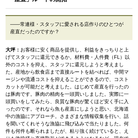
――常連様・スタッフに愛される店作りのひとつが
産直だったのですか？
大坪：
お客様に安く商品を提供し、利益をきっちりと上
げてスタッフに還元できるか。材料費・人件費（FL）以
外のコストを抑え、スタッフに還元しようと考えまし
た。産地から飲食店まで直接ルートを結べれば、中間マ
ージンや流通コストを抑えることができるので、コスト
カットが可能だと考えました。はじめて産直を行ったの
は豚肉です。豚肉の精肉を一頭買いしました。実際に一
頭買いをしてみたら、良質な豚肉が驚くほど安く手に入
ったのです。それなら魚も産直にしようと思い、北海道
中の漁協にアプローチ。さまざまな情報収集を行い、話
を聞いてくれそうな漁協に飛び込みで当たりました。何
件も何件も断られましたが、粘り強く続けていると、え